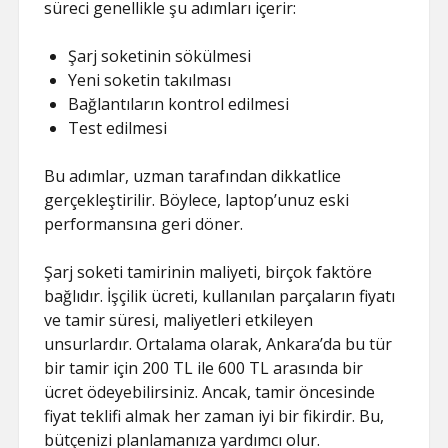
süreci genellikle şu adımları içerir:
Şarj soketinin sökülmesi
Yeni soketin takılması
Bağlantıların kontrol edilmesi
Test edilmesi
Bu adımlar, uzman tarafından dikkatlice
gerçekleştirilir. Böylece, laptop’unuz eski
performansına geri döner.
Şarj soketi tamirinin maliyeti, birçok faktöre
bağlıdır. İşçilik ücreti, kullanılan parçaların fiyatı
ve tamir süresi, maliyetleri etkileyen
unsurlardır. Ortalama olarak, Ankara’da bu tür
bir tamir için 200 TL ile 600 TL arasında bir
ücret ödeyebilirsiniz. Ancak, tamir öncesinde
fiyat teklifi almak her zaman iyi bir fikirdir. Bu,
bütçenizi planlamanıza yardımcı olur.