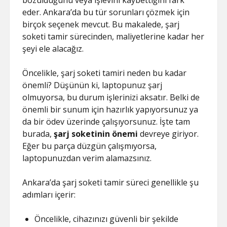
bozulduğunu veya işlevini kaybettiğini fark
eder. Ankara’da bu tür sorunları çözmek için
birçok seçenek mevcut. Bu makalede, şarj
soketi tamir sürecinden, maliyetlerine kadar her
şeyi ele alacağız.
Öncelikle, şarj soketi tamiri neden bu kadar
önemli? Düşünün ki, laptopunuz şarj
olmuyorsa, bu durum işlerinizi aksatır. Belki de
önemli bir sunum için hazırlık yapıyorsunuz ya
da bir ödev üzerinde çalışıyorsunuz. İşte tam
burada,
şarj soketinin önemi
devreye giriyor.
Eğer bu parça düzgün çalışmıyorsa,
laptopunuzdan verim alamazsınız.
Ankara’da şarj soketi tamir süreci genellikle şu
adımları içerir:
Öncelikle, cihazınızı güvenli bir şekilde