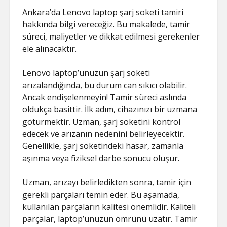
Ankara’da Lenovo laptop şarj soketi tamiri
hakkında bilgi vereceğiz. Bu makalede, tamir
süreci, maliyetler ve dikkat edilmesi gerekenler
ele alınacaktır.
Lenovo laptop’unuzun şarj soketi
arızalandığında, bu durum can sıkıcı olabilir.
Ancak endişelenmeyin! Tamir süreci aslında
oldukça basittir. İlk adım, cihazınızı bir uzmana
götürmektir. Uzman, şarj soketini kontrol
edecek ve arızanın nedenini belirleyecektir.
Genellikle, şarj soketindeki hasar, zamanla
aşınma veya fiziksel darbe sonucu oluşur.
Uzman, arızayı belirledikten sonra, tamir için
gerekli parçaları temin eder. Bu aşamada,
kullanılan parçaların kalitesi önemlidir. Kaliteli
parçalar, laptop’unuzun ömrünü uzatır. Tamir