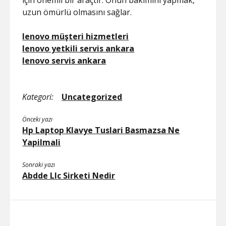
için önemli bir araçtır. Onun bakımını yapmak,
uzun ömürlü olmasını sağlar.
lenovo müşteri hizmetleri
lenovo yetkili servis ankara
lenovo servis ankara
Kategori:
Uncategorized
Önceki yazı
Hp Laptop Klavye Tuslari Basmazsa Ne
Yapilmali
Sonraki yazı
Abdde Llc Sirketi Nedir