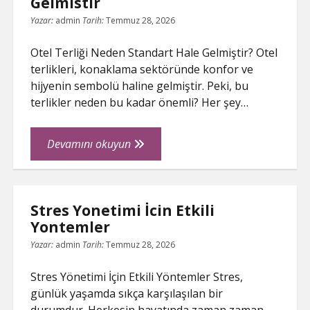
Gelmistir
Yazar:
admin
Tarih:
Temmuz 28, 2026
Otel Terliği Neden Standart Hale Gelmiştir? Otel
terlikleri, konaklama sektöründe konfor ve
hijyenin sembolü haline gelmiştir. Peki, bu
terlikler neden bu kadar önemli? Her şey…
Otel
Devamını okuyun
Terligi
Neden
Standart
Stres Yonetimi İcin Etkili
Hale
Yontemler
Gelmistir
Yazar:
admin
Tarih:
Temmuz 28, 2026
Stres Yönetimi İçin Etkili Yöntemler Stres,
günlük yaşamda sıkça karşılaşılan bir