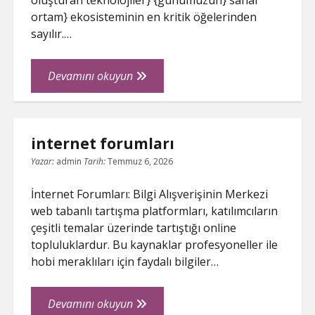
oluşturan teknolojiler} {günümüzün} sanal
ortam} ekosisteminin en kritik öğelerinden
sayılır.…
Web
Devamını okuyun
Forum
internet forumları
Yazar:
admin
Tarih:
Temmuz 6, 2026
İnternet Forumları: Bilgi Alışverişinin Merkezi
web tabanlı tartışma platformları, katılımcıların
çeşitli temalar üzerinde tartıştığı online
topluluklardur. Bu kaynaklar profesyoneller ile
hobi meraklıları için faydalı bilgiler…
internet
Devamını okuyun