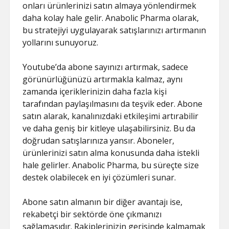
onları ürünlerinizi satın almaya yönlendirmek
daha kolay hale gelir. Anabolic Pharma olarak,
bu stratejiyi uygulayarak satışlarınızı artırmanın
yollarını sunuyoruz.
Youtube’da abone sayınızı artırmak, sadece
görünürlüğünüzü artırmakla kalmaz, aynı
zamanda içeriklerinizin daha fazla kişi
tarafından paylaşılmasını da teşvik eder. Abone
satın alarak, kanalınızdaki etkileşimi artırabilir
ve daha geniş bir kitleye ulaşabilirsiniz. Bu da
doğrudan satışlarınıza yansır. Aboneler,
ürünlerinizi satın alma konusunda daha istekli
hale gelirler. Anabolic Pharma, bu süreçte size
destek olabilecek en iyi çözümleri sunar.
Abone satın almanın bir diğer avantajı ise,
rekabetçi bir sektörde öne çıkmanızı
sağlamasıdır. Rakiplerinizin gerisinde kalmamak