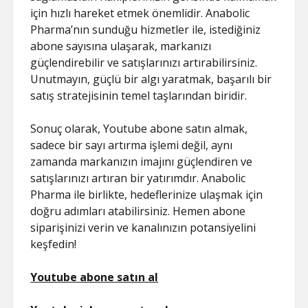
için hızlı hareket etmek önemlidir. Anabolic
Pharma’nın sunduğu hizmetler ile, istediğiniz
abone sayısına ulaşarak, markanızı
güçlendirebilir ve satışlarınızı artırabilirsiniz.
Unutmayın, güçlü bir algı yaratmak, başarılı bir
satış stratejisinin temel taşlarından biridir.
Sonuç olarak, Youtube abone satın almak,
sadece bir sayı artırma işlemi değil, aynı
zamanda markanızın imajını güçlendiren ve
satışlarınızı artıran bir yatırımdır. Anabolic
Pharma ile birlikte, hedeflerinize ulaşmak için
doğru adımları atabilirsiniz. Hemen abone
siparişinizi verin ve kanalınızın potansiyelini
keşfedin!
Youtube abone satın al