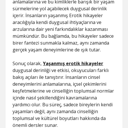
anlamalarına ve bu kimliklerle barışık bir yaşam
sürmelerine yol açabilecek duygusal derinlik
içerir. İnsanların yaşanmış Erotik hikayeler
aracılığıyla kendi duygusal ihtiyaçlarına ve
arzularına dair yeni farkındalıklar kazanması
mümkündür. Bu bağlamda, bu hikayeler sadece
birer fantezi sunmakla kalmaz, aynı zamanda
gerçek yaşam deneyimlerine de ışık tutar.
Sonuç olarak,
Yaşanmış erotik hikayeler
duygusal derinliği ve etkisi, okuyucuları farklı
bakış açıları ile tanıştırır. İnsanların cinsel
deneyimlerini anlamalarına, içsel çekimlerini
keşfetmelerine ve cinselliğin toplumsal normlar
içinde nasıl şekillendiğini kavramalarına
yardımcı olur. Bu süreç, sadece bireylerin kendi
yaşamları değil, aynı zamanda cinselliğin
toplumsal ve kültürel boyutları hakkında da
önemli dersler sunar.