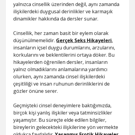
yalnızca cinsellik üzerinden değil, aynı zamanda
ilişkilerdeki duygusal derinlikler ve karmaşık
dinamikler hakkında da dersler sunar.
Cinsellik, her zaman basit bir eylem olarak
düşünülmemelidir.
Gerçek Seks Hikayeleri
,
insanların içsel duygu durumlarını, arzularını,
korkularını ve beklentilerini ortaya döker. Bu
hikayelerden öğrenilen dersler, insanların
yalnız olmadıklarını anlamalarına yardımcı
olurken, aynı zamanda cinsel ilişkilerdeki
çeşitliliği ve insan ruhunun derinliklerini de
gözler önüne serer.
Geçmişteki cinsel deneyimlere baktığımızda,
birçok kişi yanlış ilişkiler veya tatminsizlikler
yaşamıştır. Bu süreçte elde edilen bilgiler,
bireylerin gelecekteki ilişkilerine yön vermekte
oldukça faydalıdır.
Yaşanmış Erotik Hikayeler
,