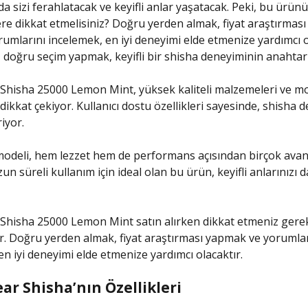
da sizi ferahlatacak ve keyifli anlar yaşatacak. Peki, bu ürünü
ere dikkat etmelisiniz? Doğru yerden almak, fiyat araştırmas
orumlarını incelemek, en iyi deneyimi elde etmenize yardımcı o
doğru seçim yapmak, keyifli bir shisha deneyiminin anahtarı
Shisha 25000 Lemon Mint, yüksek kaliteli malzemeleri ve m
dikkat çekiyor. Kullanıcı dostu özellikleri sayesinde, shisha 
iyor.
odeli, hem lezzet hem de performans açısından birçok avan
n süreli kullanım için ideal olan bu ürün, keyifli anlarınızı 
 Shisha 25000 Lemon Mint satın alırken dikkat etmeniz gere
r. Doğru yerden almak, fiyat araştırması yapmak ve yorumlar
en iyi deneyimi elde etmenize yardımcı olacaktır.
ar Shisha’nın Özellikleri