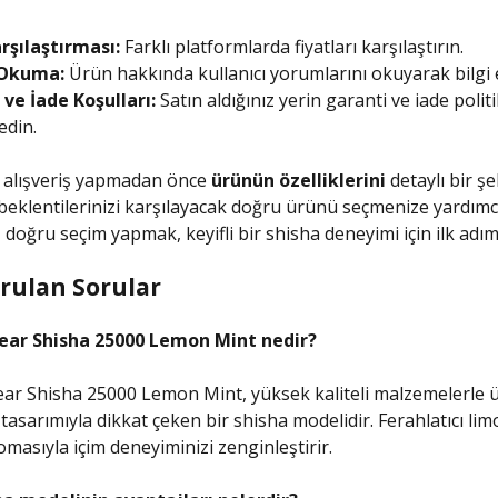
rşılaştırması:
Farklı platformlarda fiyatları karşılaştırın.
Okuma:
Ürün hakkında kullanıcı yorumlarını okuyarak bilgi 
ve İade Koşulları:
Satın aldığınız yerin garanti ve iade politi
edin.
, alışveriş yapmadan önce
ürünün özelliklerini
detaylı bir şe
beklentilerinizi karşılayacak doğru ürünü seçmenize yardımcı
doğru seçim yapmak, keyifli bir shisha deneyimi için ilk adım
orulan Sorular
ear Shisha 25000 Lemon Mint nedir?
ar Shisha 25000 Lemon Mint, yüksek kaliteli malzemelerle ü
asarımıyla dikkat çeken bir shisha modelidir. Ferahlatıcı lim
masıyla içim deneyiminizi zenginleştirir.