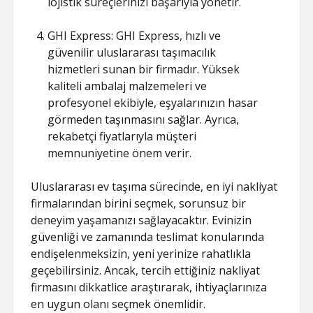
lojistik süreçlerinizi başarıyla yönetir.
GHI Express: GHI Express, hızlı ve
güvenilir uluslararası taşımacılık
hizmetleri sunan bir firmadır. Yüksek
kaliteli ambalaj malzemeleri ve
profesyonel ekibiyle, eşyalarınızın hasar
görmeden taşınmasını sağlar. Ayrıca,
rekabetçi fiyatlarıyla müşteri
memnuniyetine önem verir.
Uluslararası ev taşıma sürecinde, en iyi nakliyat
firmalarından birini seçmek, sorunsuz bir
deneyim yaşamanızı sağlayacaktır. Evinizin
güvenliği ve zamanında teslimat konularında
endişelenmeksizin, yeni yerinize rahatlıkla
geçebilirsiniz. Ancak, tercih ettiğiniz nakliyat
firmasını dikkatlice araştırarak, ihtiyaçlarınıza
en uygun olanı seçmek önemlidir.