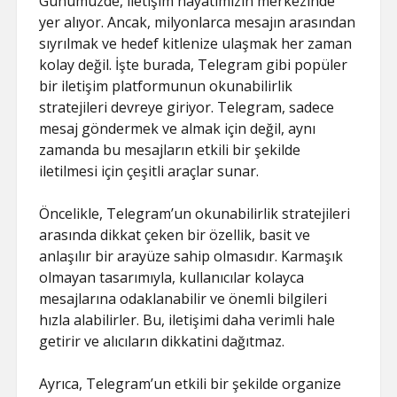
Günümüzde, iletişim hayatımızın merkezinde
yer alıyor. Ancak, milyonlarca mesajın arasından
sıyrılmak ve hedef kitlenize ulaşmak her zaman
kolay değil. İşte burada, Telegram gibi popüler
bir iletişim platformunun okunabilirlik
stratejileri devreye giriyor. Telegram, sadece
mesaj göndermek ve almak için değil, aynı
zamanda bu mesajların etkili bir şekilde
iletilmesi için çeşitli araçlar sunar.
Öncelikle, Telegram’un okunabilirlik stratejileri
arasında dikkat çeken bir özellik, basit ve
anlaşılır bir arayüze sahip olmasıdır. Karmaşık
olmayan tasarımıyla, kullanıcılar kolayca
mesajlarına odaklanabilir ve önemli bilgileri
hızla alabilirler. Bu, iletişimi daha verimli hale
getirir ve alıcıların dikkatini dağıtmaz.
Ayrıca, Telegram’un etkili bir şekilde organize