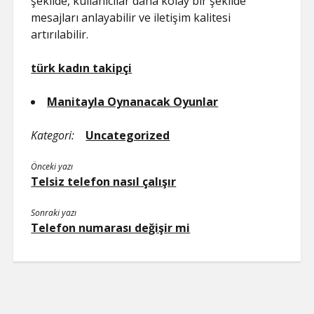
şekilde, kullanıcılar daha kolay bir şekilde
mesajları anlayabilir ve iletişim kalitesi
artırılabilir.
türk kadın takipçi
Manitayla Oynanacak Oyunlar
Kategori:
Uncategorized
Önceki yazı
Telsiz telefon nasıl çalışır
Sonraki yazı
Telefon numarası değişir mi