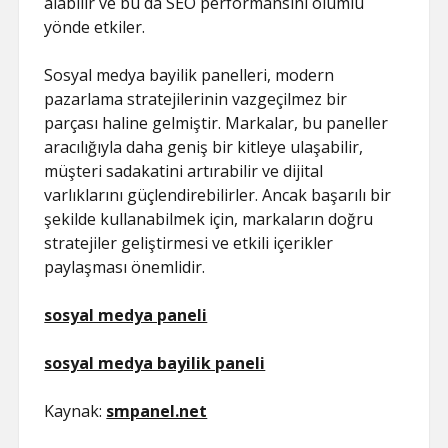
alabilir ve bu da SEO performansını olumlu
yönde etkiler.
Sosyal medya bayilik panelleri, modern
pazarlama stratejilerinin vazgeçilmez bir
parçası haline gelmiştir. Markalar, bu paneller
aracılığıyla daha geniş bir kitleye ulaşabilir,
müşteri sadakatini artırabilir ve dijital
varlıklarını güçlendirebilirler. Ancak başarılı bir
şekilde kullanabilmek için, markaların doğru
stratejiler geliştirmesi ve etkili içerikler
paylaşması önemlidir.
sosyal medya paneli
sosyal medya bayilik paneli
Kaynak:
smpanel.net