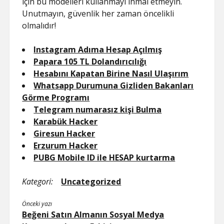
için bu modelleri kullanmayı ihmal etmeyin.
Unutmayın, güvenlik her zaman öncelikli
olmalıdır!
Instagram Adıma Hesap Açılmış
Papara 105 TL Dolandırıcılığı
Hesabını Kapatan Birine Nasıl Ulaşırım
Whatsapp Durumuna Gizliden Bakanları
Görme Programı
Telegram numarasız kişi Bulma
Karabük Hacker
Giresun Hacker
Erzurum Hacker
PUBG Mobile ID ile HESAP kurtarma
Kategori:
Uncategorized
Önceki yazı
Beğeni Satın Almanın Sosyal Medya