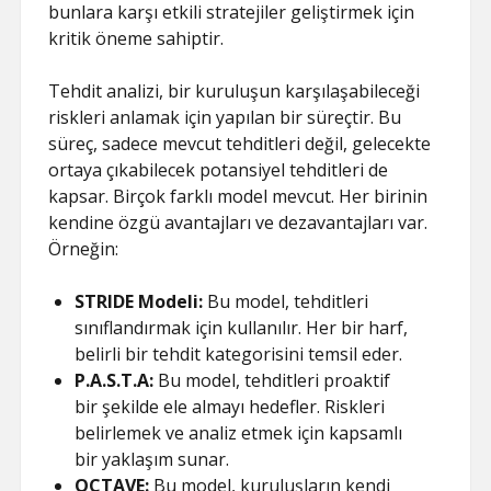
bunlara karşı etkili stratejiler geliştirmek için
kritik öneme sahiptir.
Tehdit analizi, bir kuruluşun karşılaşabileceği
riskleri anlamak için yapılan bir süreçtir. Bu
süreç, sadece mevcut tehditleri değil, gelecekte
ortaya çıkabilecek potansiyel tehditleri de
kapsar. Birçok farklı model mevcut. Her birinin
kendine özgü avantajları ve dezavantajları var.
Örneğin:
STRIDE Modeli:
Bu model, tehditleri
sınıflandırmak için kullanılır. Her bir harf,
belirli bir tehdit kategorisini temsil eder.
P.A.S.T.A:
Bu model, tehditleri proaktif
bir şekilde ele almayı hedefler. Riskleri
belirlemek ve analiz etmek için kapsamlı
bir yaklaşım sunar.
OCTAVE:
Bu model, kuruluşların kendi