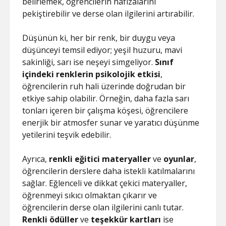
belirlemek, öğrencilerin hafızalarını
pekiştirebilir ve derse olan ilgilerini artırabilir.
Düşünün ki, her bir renk, bir duygu veya
düşünceyi temsil ediyor; yeşil huzuru, mavi
sakinliği, sarı ise neşeyi simgeliyor.
Sınıf
içindeki renklerin psikolojik etkisi
,
öğrencilerin ruh hali üzerinde doğrudan bir
etkiye sahip olabilir. Örneğin, daha fazla sarı
tonları içeren bir çalışma köşesi, öğrencilere
enerjik bir atmosfer sunar ve yaratıcı düşünme
yetilerini teşvik edebilir.
Ayrıca,
renkli eğitici materyaller
ve
oyunlar
,
öğrencilerin derslere daha istekli katılmalarını
sağlar. Eğlenceli ve dikkat çekici materyaller,
öğrenmeyi sıkıcı olmaktan çıkarır ve
öğrencilerin derse olan ilgilerini canlı tutar.
Renkli ödüller
ve
teşekkür kartları
ise