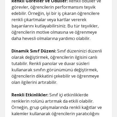
Renkli Görevler ve Ödüller:
Renkli ödüller ve
görevler, öğrencilerin performansını teşvik
edebilir. Örneğin, iyi bir iş çıkaran öğrencilere
renkli çıkartmalar veya kartlar vererek
başarılarını kutlayabilirsiniz. Bu tür teşvikler,
öğrencilerin motive olmasına ve öğrenmeye
daha hevesli olmalarına yardımcı olabilir.
Dinamik Sınıf Düzeni:
Sınıf düzeninizi düzenli
olarak değiştirmek, öğrencilerin ilgisini canlı
tutabilir. Renkli panolar ve duvar süsleri
kullanarak sınıfın görünümünü değiştirmek,
öğrencilerin dikkatini çekebilir ve öğrenmeye
olan ilgilerini artırabilir.
Renkli Etkinlikler:
Sınıf içi etkinliklerde
renklerin rolünü artırmak da etkili olabilir.
Örneğin, grup çalışmalarında renkli kağıtlar ve
kalemler kullanarak öğrencilerin yaratıcılığını