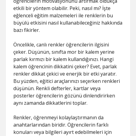
öğrencilerin motivasyonunu artırmak oldukça
etkili bir yöntem olabilir. Peki, nasıl mı? İşte
eğlenceli eğitim malzemeleri ile renklerin bu
büyülü etkisini nasıl kullanabileceğiniz hakkında
bazı fikirler.
Öncelikle, canlı renkler öğrencilerin ilgisini
çeker. Düşünün, sınıfta mor bir kalem yerine
parlak kırmızı bir kalem kullandığınızı. Hangi
kalem öğrencinin dikkatini çeker? Evet, parlak
renkler dikkat çekici ve enerjik bir etki yaratır.
Bu yüzden, eğitici araçlarınızı seçerken renkleri
düşünün. Renkli defterler, kartlar veya
posterler öğrencilerin gözünü dinlendirirken
aynı zamanda dikkatlerini toplar.
Renkler, öğrenmeyi kolaylaştırmanın da
anahtarlarından biridir. Öğrencilerin farklı
konuları veya bilgileri ayırt edebilmeleri için