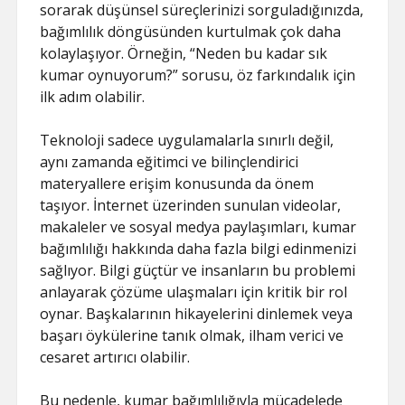
sorarak düşünsel süreçlerinizi sorguladığınızda,
bağımlılık döngüsünden kurtulmak çok daha
kolaylaşıyor. Örneğin, “Neden bu kadar sık
kumar oynuyorum?” sorusu, öz farkındalık için
ilk adım olabilir.
Teknoloji sadece uygulamalarla sınırlı değil,
aynı zamanda eğitimci ve bilinçlendirici
materyallere erişim konusunda da önem
taşıyor. İnternet üzerinden sunulan videolar,
makaleler ve sosyal medya paylaşımları, kumar
bağımlılığı hakkında daha fazla bilgi edinmenizi
sağlıyor. Bilgi güçtür ve insanların bu problemi
anlayarak çözüme ulaşmaları için kritik bir rol
oynar. Başkalarının hikayelerini dinlemek veya
başarı öykülerine tanık olmak, ilham verici ve
cesaret artırıcı olabilir.
Bu nedenle, kumar bağımlılığıyla mücadelede