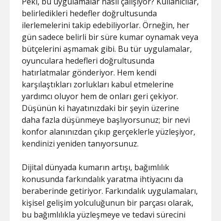
Peki, bu uygulamalar nasıl çalışıyor? Kullanıcılar,
belirledikleri hedefler doğrultusunda
ilerlemelerini takip edebiliyorlar. Örneğin, her
gün sadece belirli bir süre kumar oynamak veya
bütçelerini aşmamak gibi. Bu tür uygulamalar,
oyunculara hedefleri doğrultusunda
hatırlatmalar gönderiyor. Hem kendi
karşılaştıkları zorlukları kabul etmelerine
yardımcı oluyor hem de onları geri çekiyor.
Düşünün ki hayatınızdaki bir şeyin üzerine
daha fazla düşünmeye başlıyorsunuz; bir nevi
konfor alanınızdan çıkıp gerçeklerle yüzleşiyor,
kendinizi yeniden tanıyorsunuz.
Dijital dünyada kumarın artışı, bağımlılık
konusunda farkındalık yaratma ihtiyacını da
beraberinde getiriyor. Farkındalık uygulamaları,
kişisel gelişim yolculuğunun bir parçası olarak,
bu bağımlılıkla yüzleşmeye ve tedavi sürecini