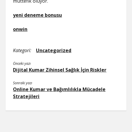
müttefik oluyor.
yeni deneme bonusu
onwin
Kategori:
Uncategorized
Önceki yazı
Dijital Kumar Zihinsel Sağlık İçin Riskler
Sonraki yazı
Online Kumar ve Bağımlılıkla Mücadele
Stratejileri