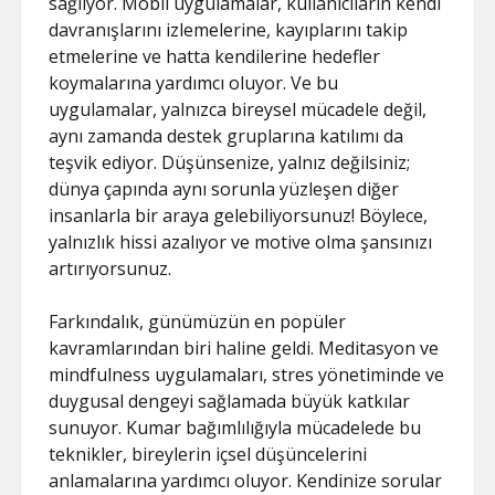
sağlıyor. Mobil uygulamalar, kullanıcıların kendi
davranışlarını izlemelerine, kayıplarını takip
etmelerine ve hatta kendilerine hedefler
koymalarına yardımcı oluyor. Ve bu
uygulamalar, yalnızca bireysel mücadele değil,
aynı zamanda destek gruplarına katılımı da
teşvik ediyor. Düşünsenize, yalnız değilsiniz;
dünya çapında aynı sorunla yüzleşen diğer
insanlarla bir araya gelebiliyorsunuz! Böylece,
yalnızlık hissi azalıyor ve motive olma şansınızı
artırıyorsunuz.
Farkındalık, günümüzün en popüler
kavramlarından biri haline geldi. Meditasyon ve
mindfulness uygulamaları, stres yönetiminde ve
duygusal dengeyi sağlamada büyük katkılar
sunuyor. Kumar bağımlılığıyla mücadelede bu
teknikler, bireylerin içsel düşüncelerini
anlamalarına yardımcı oluyor. Kendinize sorular