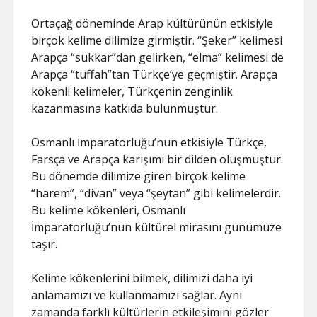
Ortaçağ döneminde Arap kültürünün etkisiyle
birçok kelime dilimize girmiştir. “Şeker” kelimesi
Arapça “sukkar”dan gelirken, “elma” kelimesi de
Arapça “tuffah”tan Türkçe’ye geçmiştir. Arapça
kökenli kelimeler, Türkçenin zenginlik
kazanmasına katkıda bulunmuştur.
Osmanlı İmparatorluğu’nun etkisiyle Türkçe,
Farsça ve Arapça karışımı bir dilden oluşmuştur.
Bu dönemde dilimize giren birçok kelime
“harem”, “divan” veya “şeytan” gibi kelimelerdir.
Bu kelime kökenleri, Osmanlı
İmparatorluğu’nun kültürel mirasını günümüze
taşır.
Kelime kökenlerini bilmek, dilimizi daha iyi
anlamamızı ve kullanmamızı sağlar. Aynı
zamanda farklı kültürlerin etkileşimini gözler