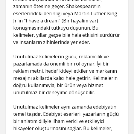
zamanın ötesine geçer. Shakespeare’in
eserlerindeki derinliği veya Martin Luther King
Jr.’ın “I have a dream” (Bir hayalim var)
konuşmasındaki tutkuyu düşünün. Bu
kelimeler, yıllar geçse bile hala etkisini sürdürür
ve insanların zihinlerinde yer eder.
Unutulmaz kelimelerin gücü, reklamcılık ve
pazarlamada da önemli bir rol oynar. İyi bir
reklam metni, hedef kitleyi etkiler ve markanın
mesajını akıllarda kalıcı hale getirir. Kelimelerin
doğru kullanımıyla, bir ürün veya hizmet
unutulmaz bir deneyime dönüşebilir.
Unutulmaz kelimeler aynı zamanda edebiyatın
temel taşıdır. Edebiyat eserleri, yazarların güçlü
bir anlatım diliyle ilham verici ve etkileyici
hikayeler oluşturmasını sağlar. Bu kelimeler,