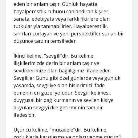
eden bir anlam taşır. Günlük hayatta,
hayalperestlik ruhunu canlandıran kişiler,
sanata, edebiyata veya farklı fikirlere olan
tutkularıyla tanınabilirler. Hayalperestlik,
sınırları zorlayan ve yeni perspektifler sunan bir
düşünce tarzını temsil eder.
İkinci kelime, “sevgili”dır. Bu kelime,
ilişkilerimizde derin bir anlam taşır ve
sevdiklerimize olan bağlılığımızı ifade eder.
Sevgililer Günü gibi özel günlerde veya günlük
yaşamda, sevgiliye olan hislerimizi ifade
etmenin en güzel yoludur. Sevgili kelimesi,
duygusal bir bağ kurmanın ve sevilen kişiye
duyulan sevgiyi dile getirmenin tam bir
ifadesidir.
Üçüncü kelime, “mücadele”dir. Bu kelime,
zorluklarla karşılaşma ve onları yenme gücünü