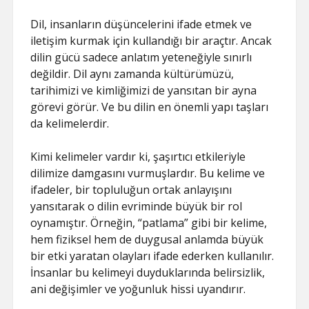
Dil, insanların düşüncelerini ifade etmek ve
iletişim kurmak için kullandığı bir araçtır. Ancak
dilin gücü sadece anlatım yeteneğiyle sınırlı
değildir. Dil aynı zamanda kültürümüzü,
tarihimizi ve kimliğimizi de yansıtan bir ayna
görevi görür. Ve bu dilin en önemli yapı taşları
da kelimelerdir.
Kimi kelimeler vardır ki, şaşırtıcı etkileriyle
dilimize damgasını vurmuşlardır. Bu kelime ve
ifadeler, bir topluluğun ortak anlayışını
yansıtarak o dilin evriminde büyük bir rol
oynamıştır. Örneğin, “patlama” gibi bir kelime,
hem fiziksel hem de duygusal anlamda büyük
bir etki yaratan olayları ifade ederken kullanılır.
İnsanlar bu kelimeyi duyduklarında belirsizlik,
ani değişimler ve yoğunluk hissi uyandırır.