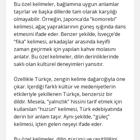
Bu özel kelimeler, bağlamına uygun anlamlar
taşırlar ve başka dillerde tam olarak karşılığı
olmayabilir. Örneğin, Japonca’da “komorebi”
kelimesi, ağaç yapraklarının güneş ışığında dans
etmesini ifade eder. Benzer şekilde, İsveççe’de
“fika” kelimesi, arkadaşlar arasında keyifli
zaman geçirmek için yapılan kahve molasını
anlatır. Bu özel kelimeler, dilin derinliklerinde
saklı olan kültürel deneyimleri yansıtır.
Özellikle Türkçe, zengin kelime dağarcığıyla öne
çıkar. İçerdiği farklı kültür ve medeniyetlerin
etkileriyle şekillenen Türkçe, benzersiz bir
dildir. Mesela, “yalnızlık” hissini tarif etmek için
kullanılan “hüzün” kelimesi, Türk edebiyatında
derin bir anlam taşır. Aynı şekilde, “güleç”
kelimesi, içten gelen neşeyi ifade eder.
Bu özel kelimeler, dilin gücünü ve çeşitliliğini