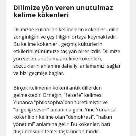
Dilimize yön veren unutulmaz
kelime kökenleri
Dilimizde kullanılan kelimelerin kökenleri, dilin
zenginliğini ve çeşitliliğini ortaya koymaktadır.
Bu kelime kökenleri, geçmiş kültürlerin
etkilerini günümüze taşıyan birer izdir. Dilimize
yön veren unutulmaz kelime kökenleri,
sözcüklerin anlamını daha iyi anlamamızı sağlar
ve bizi geçmişe bağlar.
Birçok kelimenin kökeni antik dillerden
gelmektedir. Örneğin, “felsefe” kelimesi
Yunanca “phílosophía”dan türetilmiştir ve
“bilgeliği seven” anlamına gelir. Yine Yunanca
kökenli bir kelime olan “demokrasi”, “halkın
yönetimi” anlamına gelir. Bu kökenler, batı
düşüncesinin temel taşlarından biridir.