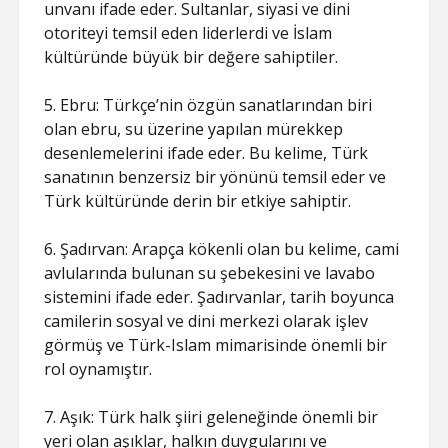
unvanı ifade eder. Sultanlar, siyasi ve dini
otoriteyi temsil eden liderlerdi ve İslam
kültüründe büyük bir değere sahiptiler.
5. Ebru: Türkçe’nin özgün sanatlarından biri
olan ebru, su üzerine yapılan mürekkep
desenlemelerini ifade eder. Bu kelime, Türk
sanatının benzersiz bir yönünü temsil eder ve
Türk kültüründe derin bir etkiye sahiptir.
6. Şadırvan: Arapça kökenli olan bu kelime, cami
avlularında bulunan su şebekesini ve lavabo
sistemini ifade eder. Şadırvanlar, tarih boyunca
camilerin sosyal ve dini merkezi olarak işlev
görmüş ve Türk-Islam mimarisinde önemli bir
rol oynamıştır.
7. Aşık: Türk halk şiiri geleneğinde önemli bir
yeri olan aşıklar, halkın duygularını ve