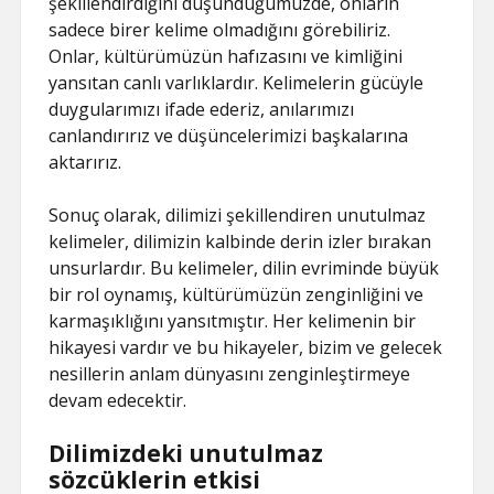
şekillendirdiğini düşündüğümüzde, onların
sadece birer kelime olmadığını görebiliriz.
Onlar, kültürümüzün hafızasını ve kimliğini
yansıtan canlı varlıklardır. Kelimelerin gücüyle
duygularımızı ifade ederiz, anılarımızı
canlandırırız ve düşüncelerimizi başkalarına
aktarırız.
Sonuç olarak, dilimizi şekillendiren unutulmaz
kelimeler, dilimizin kalbinde derin izler bırakan
unsurlardır. Bu kelimeler, dilin evriminde büyük
bir rol oynamış, kültürümüzün zenginliğini ve
karmaşıklığını yansıtmıştır. Her kelimenin bir
hikayesi vardır ve bu hikayeler, bizim ve gelecek
nesillerin anlam dünyasını zenginleştirmeye
devam edecektir.
Dilimizdeki unutulmaz
sözcüklerin etkisi