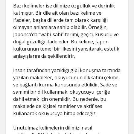
Bazı kelimeler ise dilimize özgüllük ve derinlik
katmıştır. Bir dile ait olan bazı kelime ve
ifadeler, başka dillerde tam olarak karşılığı
olmayan anlamlara sahip olabilir. Örneğin,
Japonca’da “wabi-sabi” terimi, geçici, kusurlu ve
doğal güzelliği ifade eder. Bu kelime, Japon
kültürünün temel bir ilkesini yansıtarak, estetik
anlayışlarını da şekillendirir.
İnsan tarafından yazıldığı gibi konuşma tarzında
yazılan makaleler, okuyucunun dikkatini çekme
ve bağlantı kurma konusunda etkilidir. Sade ve
samimi bir dil kullanmak, okuyucuyu içeriğe
dahil etmek için önemlidir. Bu nedenle, bu
makalede de kişisel zamirler ve aktif ses
kullanarak okuyucuya hitap edeceğiz.
Unutulmaz kelimelerin dilimizi nasıl