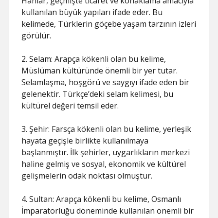
Hanlar, geçmişte ticaret ve konaklama amacıyla
kullanılan büyük yapıları ifade eder. Bu
kelimede, Türklerin göçebe yaşam tarzının izleri
görülür.
2. Selam: Arapça kökenli olan bu kelime,
Müslüman kültüründe önemli bir yer tutar.
Selamlaşma, hoşgörü ve saygıyı ifade eden bir
gelenektir. Türkçe’deki selam kelimesi, bu
kültürel değeri temsil eder.
3. Şehir: Farsça kökenli olan bu kelime, yerleşik
hayata geçişle birlikte kullanılmaya
başlanmıştır. İlk şehirler, uygarlıkların merkezi
haline gelmiş ve sosyal, ekonomik ve kültürel
gelişmelerin odak noktası olmuştur.
4. Sultan: Arapça kökenli bu kelime, Osmanlı
İmparatorluğu döneminde kullanılan önemli bir