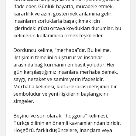
ifade eder. Günlük hayatta, mücadele etmek,
kararlılık ve azim göstermek anlamına gelir.
İnsanların zorluklarla başa çıkmak için
içlerindeki gücü ortaya koydukları durumlar, bu
kelimenin kullanımına örnek teşkil eder.
Dördüncü kelime, “merhaba”dır. Bu kelime,
iletişimin temelini oluşturur ve insanlar
arasında bağ kurmanın en basit yoludur. Her
gün karşılaştığımız insanlara merhaba demek,
saygı, nezaket ve samimiyetin ifadesidir.
Merhaba kelimesi, kültürlerarası iletişimin bir
sembolüdür ve yeni ilişkilerin başlangıcını
simgeler.
Beşinci ve son olarak, “hoşgörü” kelimesi,
Türkçe dilinin en önemli kavramlarından biridir.
Hoşgörü, farklı düşüncelere, inançlara veya