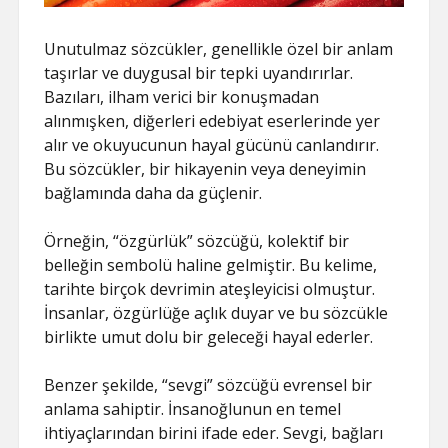
Unutulmaz sözcükler, genellikle özel bir anlam
taşırlar ve duygusal bir tepki uyandırırlar.
Bazıları, ilham verici bir konuşmadan
alınmışken, diğerleri edebiyat eserlerinde yer
alır ve okuyucunun hayal gücünü canlandırır.
Bu sözcükler, bir hikayenin veya deneyimin
bağlamında daha da güçlenir.
Örneğin, “özgürlük” sözcüğü, kolektif bir
belleğin sembolü haline gelmiştir. Bu kelime,
tarihte birçok devrimin ateşleyicisi olmuştur.
İnsanlar, özgürlüğe açlık duyar ve bu sözcükle
birlikte umut dolu bir geleceği hayal ederler.
Benzer şekilde, “sevgi” sözcüğü evrensel bir
anlama sahiptir. İnsanoğlunun en temel
ihtiyaçlarından birini ifade eder. Sevgi, bağları