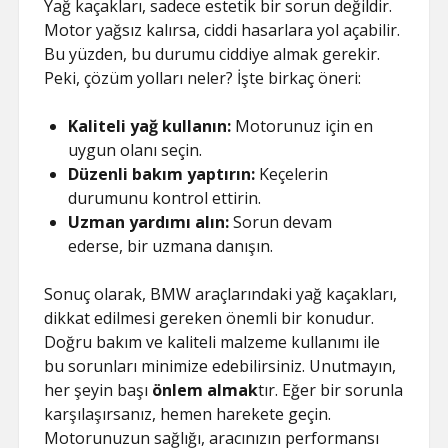
Yağ kaçakları, sadece estetik bir sorun değildir.
Motor yağsız kalırsa, ciddi hasarlara yol açabilir.
Bu yüzden, bu durumu ciddiye almak gerekir.
Peki, çözüm yolları neler? İşte birkaç öneri:
Kaliteli yağ kullanın:
Motorunuz için en
uygun olanı seçin.
Düzenli bakım yaptırın:
Keçelerin
durumunu kontrol ettirin.
Uzman yardımı alın:
Sorun devam
ederse, bir uzmana danışın.
Sonuç olarak, BMW araçlarındaki yağ kaçakları,
dikkat edilmesi gereken önemli bir konudur.
Doğru bakım ve kaliteli malzeme kullanımı ile
bu sorunları minimize edebilirsiniz. Unutmayın,
her şeyin başı
önlem almak
tır. Eğer bir sorunla
karşılaşırsanız, hemen harekete geçin.
Motorunuzun sağlığı, aracınızın performansı