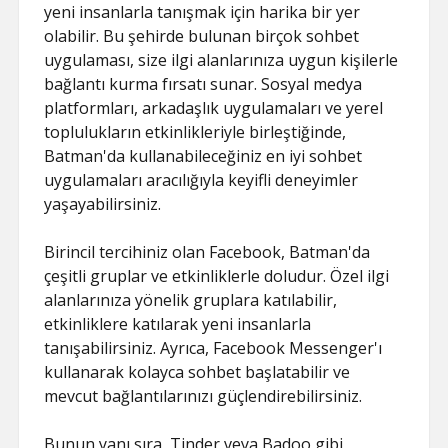
yeni insanlarla tanışmak için harika bir yer
olabilir. Bu şehirde bulunan birçok sohbet
uygulaması, size ilgi alanlarınıza uygun kişilerle
bağlantı kurma fırsatı sunar. Sosyal medya
platformları, arkadaşlık uygulamaları ve yerel
toplulukların etkinlikleriyle birleştiğinde,
Batman'da kullanabileceğiniz en iyi sohbet
uygulamaları aracılığıyla keyifli deneyimler
yaşayabilirsiniz.
Birincil tercihiniz olan Facebook, Batman'da
çeşitli gruplar ve etkinliklerle doludur. Özel ilgi
alanlarınıza yönelik gruplara katılabilir,
etkinliklere katılarak yeni insanlarla
tanışabilirsiniz. Ayrıca, Facebook Messenger'ı
kullanarak kolayca sohbet başlatabilir ve
mevcut bağlantılarınızı güçlendirebilirsiniz.
Bunun yanı sıra, Tinder veya Badoo gibi