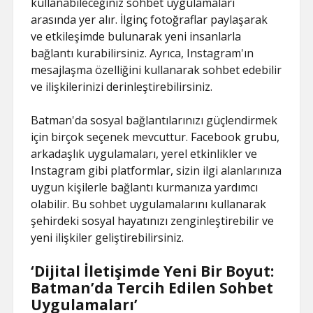
kullanabileceğiniz sohbet uygulamaları
arasında yer alır. İlginç fotoğraflar paylaşarak
ve etkileşimde bulunarak yeni insanlarla
bağlantı kurabilirsiniz. Ayrıca, Instagram'ın
mesajlaşma özelliğini kullanarak sohbet edebilir
ve ilişkilerinizi derinleştirebilirsiniz.
Batman'da sosyal bağlantılarınızı güçlendirmek
için birçok seçenek mevcuttur. Facebook grubu,
arkadaşlık uygulamaları, yerel etkinlikler ve
Instagram gibi platformlar, sizin ilgi alanlarınıza
uygun kişilerle bağlantı kurmanıza yardımcı
olabilir. Bu sohbet uygulamalarını kullanarak
şehirdeki sosyal hayatınızı zenginleştirebilir ve
yeni ilişkiler geliştirebilirsiniz.
‘Dijital İletişimde Yeni Bir Boyut:
Batman’da Tercih Edilen Sohbet
Uygulamaları’