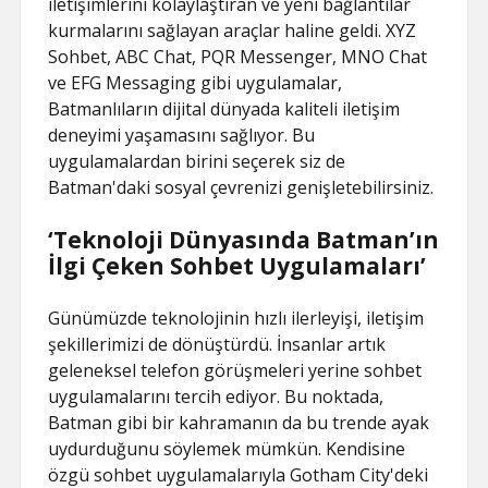
iletişimlerini kolaylaştıran ve yeni bağlantılar
kurmalarını sağlayan araçlar haline geldi. XYZ
Sohbet, ABC Chat, PQR Messenger, MNO Chat
ve EFG Messaging gibi uygulamalar,
Batmanlıların dijital dünyada kaliteli iletişim
deneyimi yaşamasını sağlıyor. Bu
uygulamalardan birini seçerek siz de
Batman'daki sosyal çevrenizi genişletebilirsiniz.
‘Teknoloji Dünyasında Batman’ın
İlgi Çeken Sohbet Uygulamaları’
Günümüzde teknolojinin hızlı ilerleyişi, iletişim
şekillerimizi de dönüştürdü. İnsanlar artık
geleneksel telefon görüşmeleri yerine sohbet
uygulamalarını tercih ediyor. Bu noktada,
Batman gibi bir kahramanın da bu trende ayak
uydurduğunu söylemek mümkün. Kendisine
özgü sohbet uygulamalarıyla Gotham City'deki