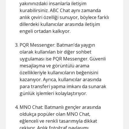
yakınınızdaki insanlarla iletişim
kurabilirsiniz. ABC Chat aynı zamanda
anlık çeviri özelliği sunuyor, böylece farklı
dillerdeki kullanıcılar arasında iletişim
engeli ortadan kalkıyor.
PQR Messenger: Batman'da yaygın
olarak kullanılan bir diğer sohbet
uygulaması ise PQR Messenger. Güvenli
mesajlaşma ve görüntülü arama
özellikleriyle kullanıcıların beğenisini
kazanıyor. Ayrıca, kullanıcılar arasında
para transferi yapma imkanı da sunarak
günlük işlemleri kolaylaştırıyor.
MNO Chat: Batmanlı gençler arasında
oldukça popüler olan MNO Chat,
eğlenceli ve renkli tasarımıyla dikkat
çekiyor. Anlık fotoğraf paylaşımı,