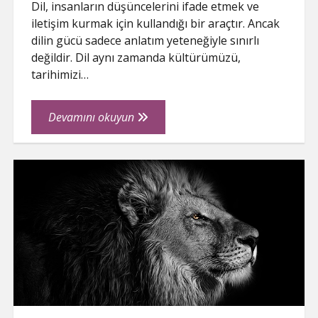
Dil, insanların düşüncelerini ifade etmek ve
iletişim kurmak için kullandığı bir araçtır. Ancak
dilin gücü sadece anlatım yeteneğiyle sınırlı
değildir. Dil aynı zamanda kültürümüzü,
tarihimizi…
Dilimizi
Devamını okuyun
Şekillendiren
Unutulmaz
Kelimeler