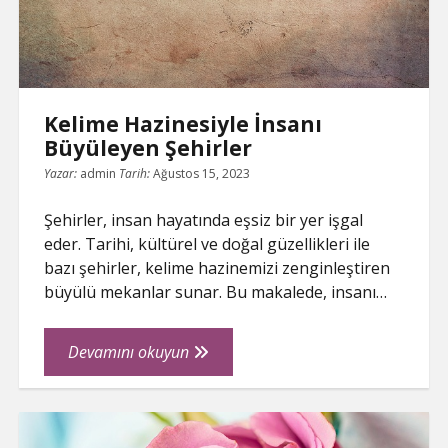
Kelime Hazinesiyle İnsanı
Büyüleyen Şehirler
Yazar:
admin
Tarih:
Ağustos 15, 2023
Şehirler, insan hayatında eşsiz bir yer işgal
eder. Tarihi, kültürel ve doğal güzellikleri ile
bazı şehirler, kelime hazinemizi zenginleştiren
büyülü mekanlar sunar. Bu makalede, insanı…
Kelime
Devamını okuyun
Hazinesiyle
İnsanı
Büyüleyen
Şehirler