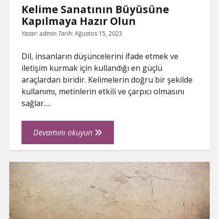
Kelime Sanatının Büyüsüne
Kapılmaya Hazır Olun
Yazar:
admin
Tarih:
Ağustos 15, 2023
Dil, insanların düşüncelerini ifade etmek ve
iletişim kurmak için kullandığı en güçlü
araçlardan biridir. Kelimelerin doğru bir şekilde
kullanımı, metinlerin etkili ve çarpıcı olmasını
sağlar.…
Kelime
Devamını okuyun
Sanatının
Büyüsüne
Kapılmaya
Hazır
Olun