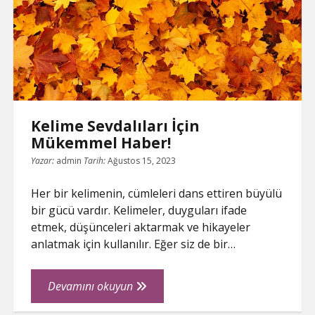
Kelime Sevdalıları İçin
Mükemmel Haber!
Yazar:
admin
Tarih:
Ağustos 15, 2023
Her bir kelimenin, cümleleri dans ettiren büyülü
bir gücü vardır. Kelimeler, duyguları ifade
etmek, düşünceleri aktarmak ve hikayeler
anlatmak için kullanılır. Eğer siz de bir…
Kelime
Devamını okuyun
Sevdalıları