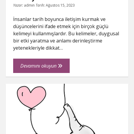
Yazar:
admin
Tarih:
Ağustos 15, 2023
İnsanlar tarih boyunca iletişim kurmak ve
düşüncelerini ifade etmek için birçok güçlü
kelimeyi kullanmışlardır. Bu kelimeler, duygusal
bir etki yaratma ve anlamı derinleştirme
yetenekleriyle dikkat…
Yüzyıllardır
Devamını okuyun
Kullanılan
En
Etkileyici
Kelimeler