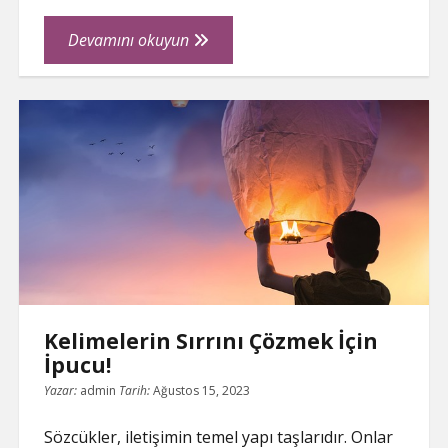
Kelimelerle
Devamını okuyun
İnşa
Edilen
İnanılmaz
Hikayeler
Kelimelerin Sırrını Çözmek İçin
İpucu!
Yazar:
admin
Tarih:
Ağustos 15, 2023
Sözcükler, iletişimin temel yapı taşlarıdır. Onlar