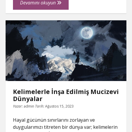
Kendinizi
Devamını okuyun
Kelimelerin
Büyüsüne
Bırakın!
Kelimelerle İnşa Edilmiş Mucizevi
Dünyalar
Yazar:
admin
Tarih:
Ağustos 15, 2023
Hayal gücünün sınırlarını zorlayan ve
duygularımızı titreten bir dünya var; kelimelerin