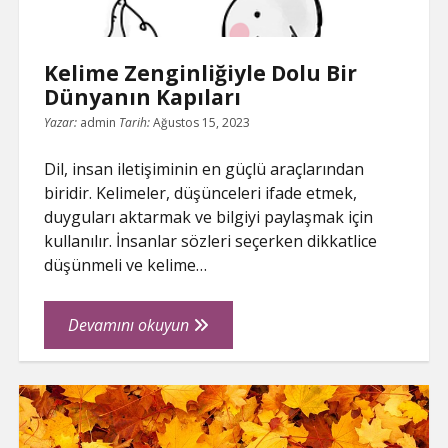
Kelime Zenginliğiyle Dolu Bir
Dünyanın Kapıları
Yazar:
admin
Tarih:
Ağustos 15, 2023
Dil, insan iletişiminin en güçlü araçlarından
biridir. Kelimeler, düşünceleri ifade etmek,
duyguları aktarmak ve bilgiyi paylaşmak için
kullanılır. İnsanlar sözleri seçerken dikkatlice
düşünmeli ve kelime…
Kelime
Devamını okuyun
Zenginliğiyle
Dolu
Bir
Dünyanın
Kapıları