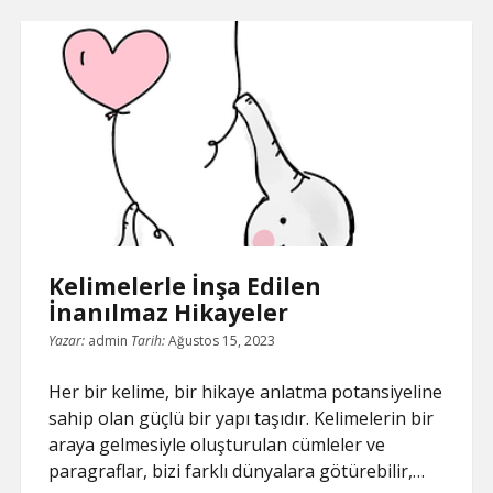
İçin
Mükemmel
Haber!
Kelimelerle İnşa Edilen
İnanılmaz Hikayeler
Yazar:
admin
Tarih:
Ağustos 15, 2023
Her bir kelime, bir hikaye anlatma potansiyeline
sahip olan güçlü bir yapı taşıdır. Kelimelerin bir
araya gelmesiyle oluşturulan cümleler ve
paragraflar, bizi farklı dünyalara götürebilir,…